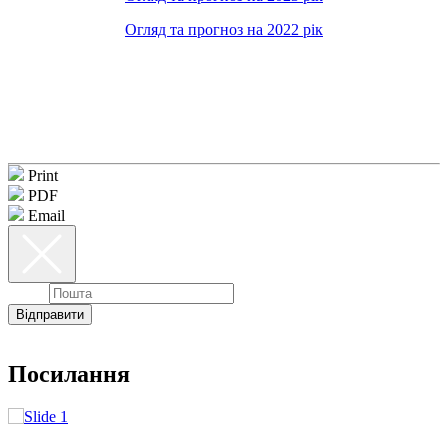
Огляд та прогноз на 2022 рік
Print
PDF
Email
Email
Відправити
Посилання