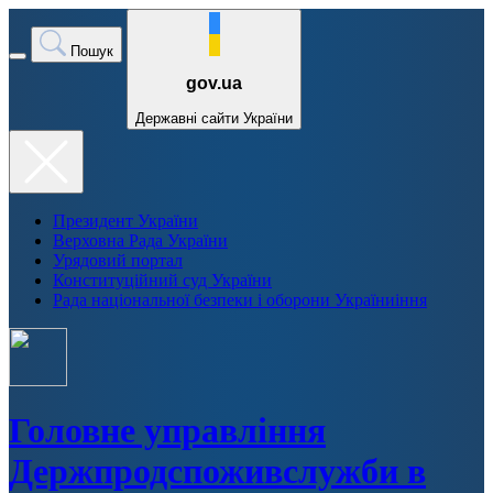
Пошук
gov.ua
Державні сайти України
Президент України
Верховна Рада України
Урядовий портал
Конституційний суд України
Рада національної безпеки і оборони Україниіння
Головне управління
Держпродспоживслужби в