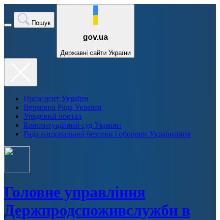
Пошук
gov.ua
Державні сайти України
Президент України
Верховна Рада України
Урядовий портал
Конституційний суд України
Рада національної безпеки і оборони Україниіння
Головне управління
Держпродспоживслужби в