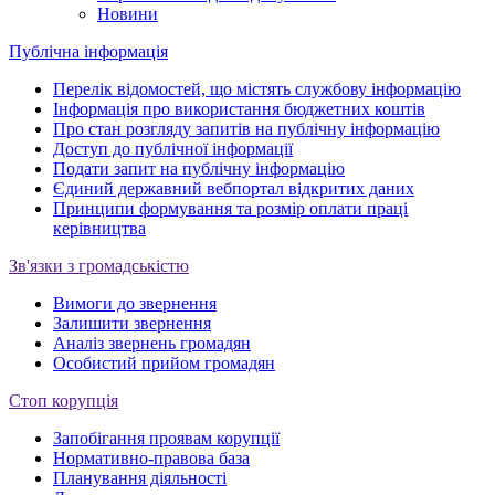
Новини
Публічна інформація
Перелік відомостей, що містять службову інформацію
Інформація про використання бюджетних коштів
Про стан розгляду запитів на публічну інформацію
Доступ до публічної інформації
Подати запит на публічну інформацію
Єдиний державний вебпортал відкритих даних
Принципи формування та розмір оплати праці
керівництва
Зв'язки з громадськістю
Вимоги до звернення
Залишити звернення
Аналіз звернень громадян
Особистий прийом громадян
Стоп корупція
Запобігання проявам корупції
Нормативно-правова база
Планування діяльності