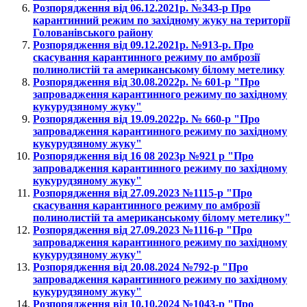
Розпорядження від 06.12.2021р. №343-р Про
карантинний режим по західному жуку на території
Голованівського району
Розпорядження від 09.12.2021р. №913-р. Про
скасування карантинного режиму по амброзії
полинолистій та американському білому метелику
Розпорядження від 30.08.2022р. № 601-р "Про
запровадження карантинного режиму по західному
кукурудзяному жуку"
Розпорядження від 19.09.2022р. № 660-р "Про
запровадження карантинного режиму по західному
кукурудзяному жуку"
Розпорядження від 16 08 2023р №921 р "Про
запровадження карантинного режиму по західному
кукурудзяному жуку"
Розпорядження від 27.09.2023 №1115-р "Про
скасування карантинного режиму по амброзії
полинолистій та американському білому метелику"
Розпорядження від 27.09.2023 №1116-р "Про
запровадження карантинного режиму по західному
кукурудзяному жуку"
Розпорядження від 20.08.2024 №792-р "Про
запровадження карантинного режиму по західному
кукурудзяному жуку"
Розпорядження від 10.10.2024 №1043-р "Про