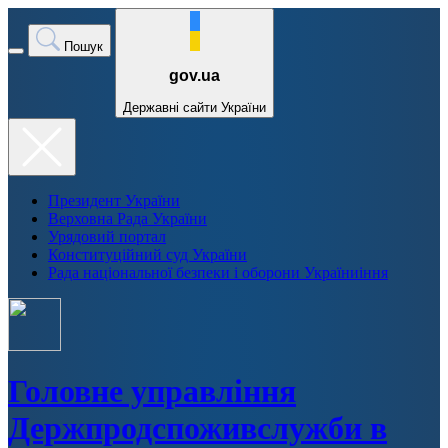
Пошук
gov.ua
Державні сайти України
Президент України
Верховна Рада України
Урядовий портал
Конституційний суд України
Рада національної безпеки і оборони Україниіння
Головне управління
Держпродспоживслужби в