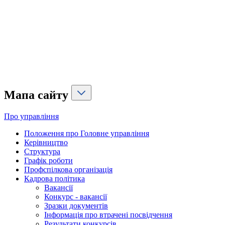
Мапа сайту
Про управління
Положення про Головне управління
Керівництво
Структура
Графік роботи
Профспілкова організація
Кадрова політика
Вакансії
Конкурс - вакансії
Зразки документів
Інформація про втрачені посвідчення
Результати конкурсів