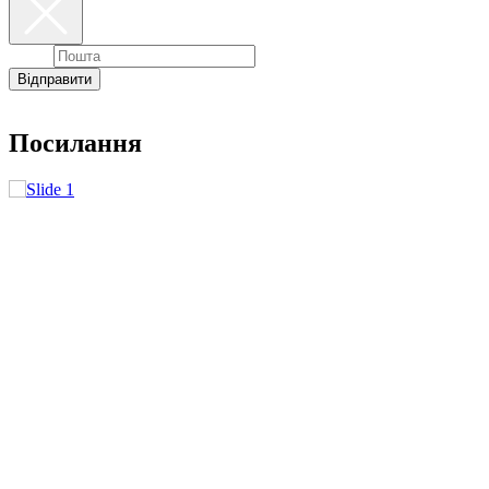
Email
Відправити
Посилання