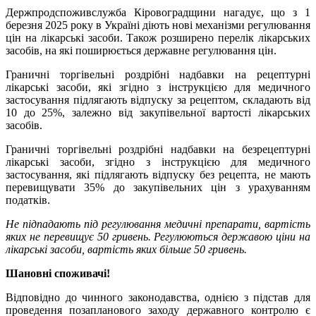
Держпродспоживслужба Кіровоградщини нагадує, що з 1
березня 2025 року в Україні діють нові механізми регулювання
цін на лікарські засоби. Також розширено перелік лікарських
засобів, на які поширюється державне регулювання цін.
Граничні торгівельні роздрібні надбавки на рецептурні
лікарські засоби, які згідно з інструкцією для медичного
застосування підлягають відпуску за рецептом, складають від
10 до 25%, залежно від закупівельної вартості лікарських
засобів.
Граничні торгівельні роздрібні надбавки на безрецептурні
лікарські засоби, згідно з інструкцією для медичного
застосування, які підлягають відпуску без рецепта, не мають
перевищувати 35% до закупівельних цін з урахуванням
податків.
Не підпадають під регулювання медичні препарати, вартість
яких не перевищує 50 гривень. Регулюються державою ціни на
лікарські засоби, вартість яких більше 50 гривень.
Шановні споживачі!
Відповідно до чинного законодавства, однією з підстав для
проведення позапланового заходу державного контролю є