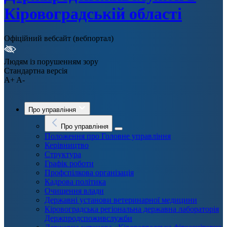
Кіровоградській області
Офіційний вебсайт (вебпортал)
Людям із порушенням зору
Стандартна версія
A+
A-
Про управління
Про управління
Положення про Головне управління
Керівництво
Структура
Графік роботи
Профспілкова організація
Кадрова політика
Очищення влади
Державні установи ветеринарної медицини
Кіровоградська регіональна державна лабораторія
Держпродспоживслужби