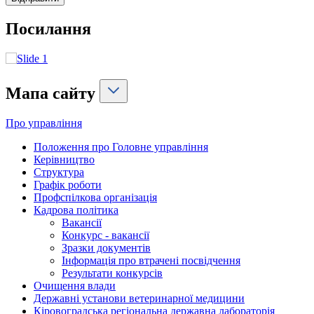
Посилання
Мапа сайту
Про управління
Положення про Головне управління
Керівництво
Структура
Графік роботи
Профспілкова організація
Кадрова політика
Вакансії
Конкурс - вакансії
Зразки документів
Інформація про втрачені посвідчення
Результати конкурсів
Очищення влади
Державні установи ветеринарної медицини
Кіровоградська регіональна державна лабораторія