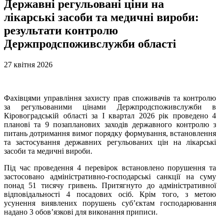
Державні регульовані ціни на
лікарські засоби та медичні вироби:
результати контролю
Держпродспоживслужби області
27 квітня 2026
Фахівцями управління захисту прав споживачів та контролю
за регульованими цінами Держпродспоживслужби в
Кіровоградській області за І квартал 2026 рік проведено 4
планові та 9 позапланових заходів державного контролю з
питань дотримання вимог порядку формування, встановлення
та застосування державних регульованих цін на лікарські
засоби та медичні вироби.
Під час проведення 4 перевірок встановлено порушення та
застосовано адміністративно-господарські санкції на суму
понад 51 тисячу гривень. Притягнуто до адміністративної
відповідальності 4 посадових осіб. Крім того, з метою
усунення виявлених порушень суб’єктам господарювання
надано 3 обов’язкові для виконання приписи.