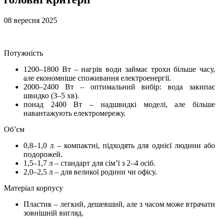
08 вересня 2025
Потужність
1200–1800 Вт – нагрів води займає трохи більше часу,
але економніше споживання електроенергії.
2000–2400 Вт – оптимальний вибір: вода закипає
швидко (3–5 хв).
понад 2400 Вт – надшвидкі моделі, але більше
навантажують електромережу.
Об’єм
0,8–1,0 л – компактні, підходять для однієї людини або
подорожей.
1,5–1,7 л – стандарт для сім’ї з 2–4 осіб.
2,0–2,5 л – для великої родини чи офісу.
Матеріал корпусу
Пластик – легкий, дешевший, але з часом може втрачати
зовнішній вигляд.