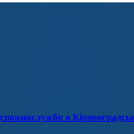
споживслужби в Кіровоградськ