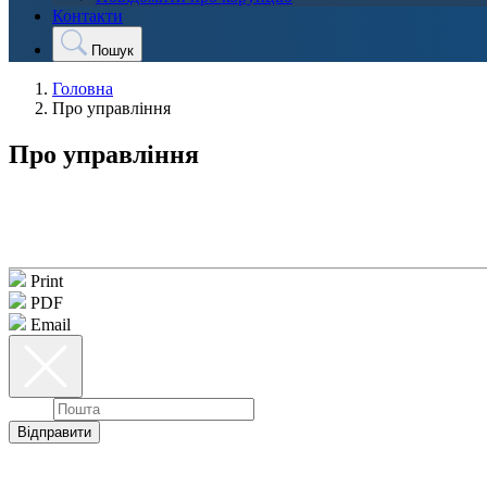
Контакти
Пошук
Головна
Про управління
Про управління
Print
PDF
Email
Email
Відправити