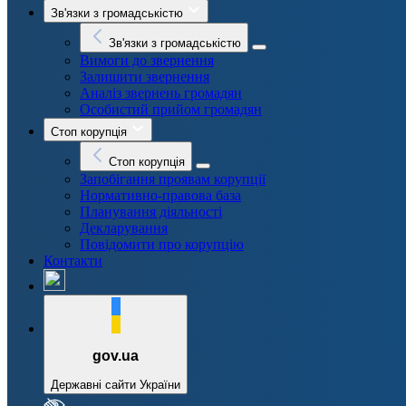
Зв'язки з громадськістю
Зв'язки з громадськістю
Вимоги до звернення
Залишити звернення
Аналіз звернень громадян
Особистий прийом громадян
Стоп корупція
Стоп корупція
Запобігання проявам корупції
Нормативно-правова база
Планування діяльності
Декларування
Повідомити про корупцію
Контакти
gov.ua
Державні сайти України