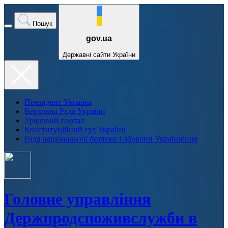
Пошук
gov.ua
Державні сайти України
Президент України
Верховна Рада України
Урядовий портал
Конституційний суд України
Рада національної безпеки і оборони Україниіння
Головне управління
Держпродспоживслужби в