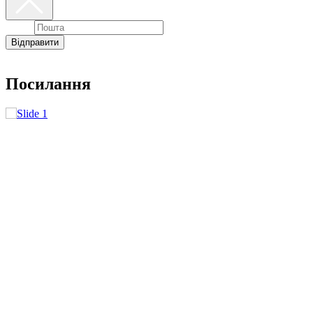
Email
Відправити
Посилання