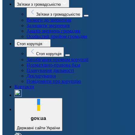
Зв'язки з громадськістю
Зв'язки з громадськістю
Вимоги до звернення
Залишити звернення
Аналіз звернень громадян
Особистий прийом громадян
Стоп корупція
Стоп корупція
Запобігання проявам корупції
Нормативно-правова база
Планування діяльності
Декларування
Повідомити про корупцію
Контакти
gov.ua
Державні сайти України