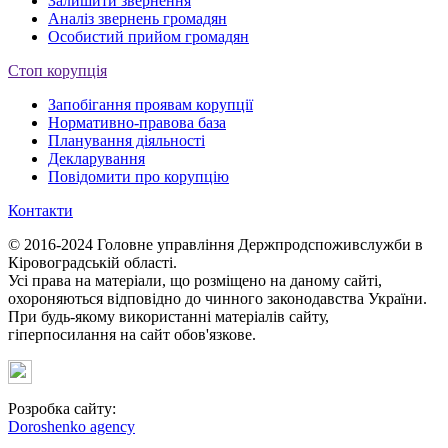
Залишити звернення
Аналіз звернень громадян
Особистий прийом громадян
Стоп корупція
Запобігання проявам корупції
Нормативно-правова база
Планування діяльності
Декларування
Повідомити про корупцію
Контакти
© 2016-2024 Головне управління Держпродспоживслужби в
Кіровоградській області.
Усі права на матеріали, що розміщено на даному сайті,
охороняються відповідно до чинного законодавства України.
При будь-якому використанні матеріалів сайту,
гіперпосилання на сайт обов'язкове.
Розробка сайту:
Doroshenko agency