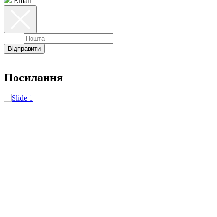
Email
Email
Відправити
Посилання