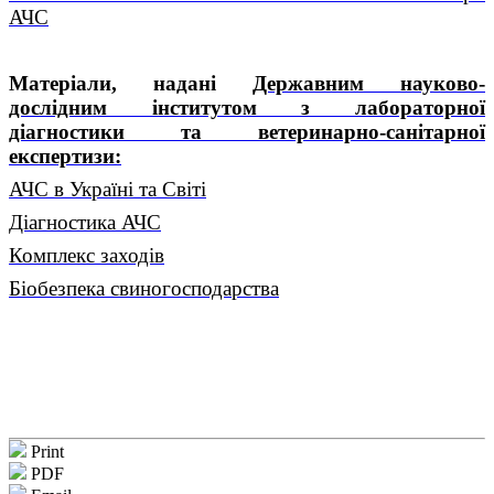
АЧС
Матеріали, надані
Державним науково-
дослідним інститутом з лабораторної
діагностики та ветеринарно-санітарної
експертизи:
АЧС в Україні та Світі
Діагностика АЧС
Комплекс заходів
Біобезпека свиногосподарства
Print
PDF