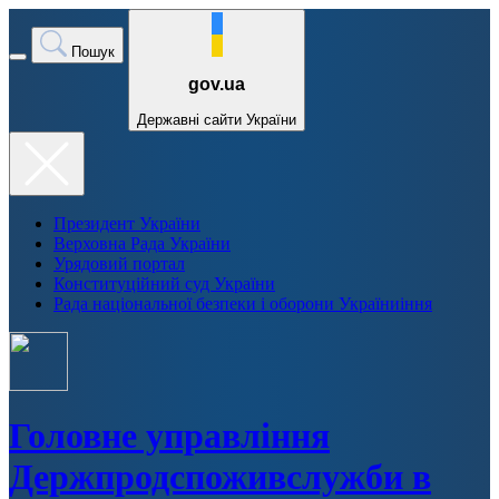
Пошук
gov.ua
Державні сайти України
Президент України
Верховна Рада України
Урядовий портал
Конституційний суд України
Рада національної безпеки і оборони Україниіння
Головне управління
Держпродспоживслужби в