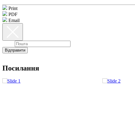
Print
PDF
Email
Email
Відправити
Посилання