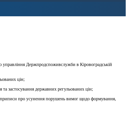
ого управління Держпродспоживслужби в Кіровоградській
ьованих цін;
я та застосування державних регульованих цін;
ня приписи про усунення порушень вимог щодо формування,