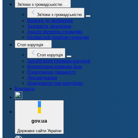
Зв'язки з громадськістю
Зв'язки з громадськістю
Вимоги до звернення
Залишити звернення
Аналіз звернень громадян
Особистий прийом громадян
Стоп корупція
Стоп корупція
Запобігання проявам корупції
Нормативно-правова база
Планування діяльності
Декларування
Повідомити про корупцію
Контакти
gov.ua
Державні сайти України