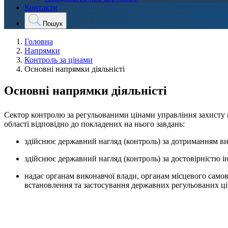
Контакти
Пошук
Головна
Напрямки
Контроль за цінами
Основні напрямки діяльністі
Основні напрямки діяльністі
Сектор контролю за регульованими цінами управління захисту
області відповідно до покладених на нього завдань:
здійснює державний нагляд (контроль) за дотриманням в
здійснює державний нагляд (контроль) за достовірністю і
надає органам виконавчої влади, органам місцевого сам
встановлення та застосування державних регульованих ці