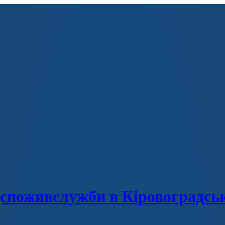
споживслужби в Кіровоградськ