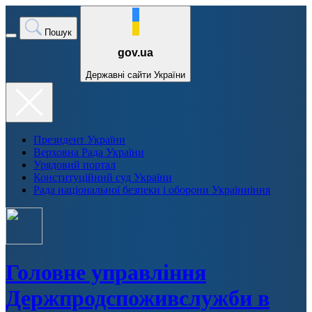
Пошук
gov.ua
Державні сайти України
Президент України
Верховна Рада України
Урядовий портал
Конституційний суд України
Рада національної безпеки і оборони Україниіння
Головне управління
Держпродспоживслужби в