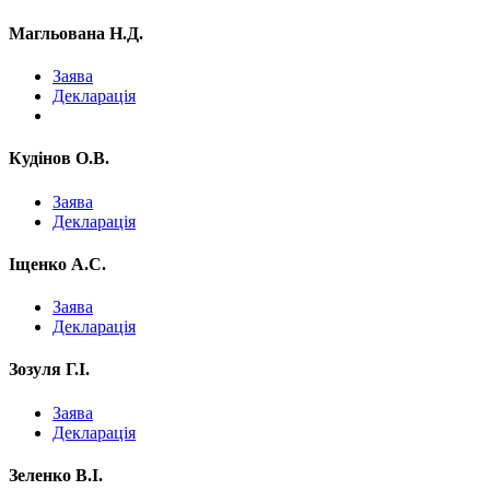
Магльована Н.Д.
Заява
Декларація
Кудінов О.В.
Заява
Декларація
Іщенко А.С.
Заява
Декларація
Зозуля Г.І.
Заява
Декларація
Зеленко В.І.