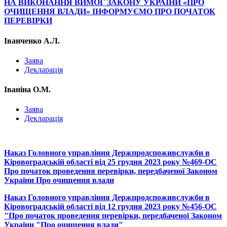
НА ВИКОНАННЯ ВИМОГ ЗАКОНУ УКРАЇНИ «ПРО
ОЧИЩЕННЯ ВЛАДИ» ІНФОРМУЄМО ПРО ПОЧАТОК
ПЕРЕВІРКИ
Іванченко А.Л.
Заява
Декларація
Іваніна О.М.
Заява
Декларація
Наказ Головного управління Держпродспоживслужби в
Кіровоградській області від 25 грудня 2023 року №469-ОС
Про початок проведення перевірки, передбаченої Законом
України Про очищення влади
Наказ Головного управління Держпродспоживслужби в
Кіровоградській області від 12 грудня 2023 року №456-ОС
"Про початок проведення перевірки, передбаченої Законом
України "Про очищення влади"