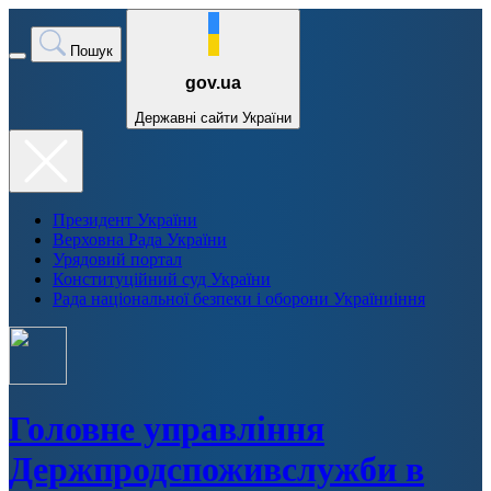
Пошук
gov.ua
Державні сайти України
Президент України
Верховна Рада України
Урядовий портал
Конституційний суд України
Рада національної безпеки і оборони Україниіння
Головне управління
Держпродспоживслужби в