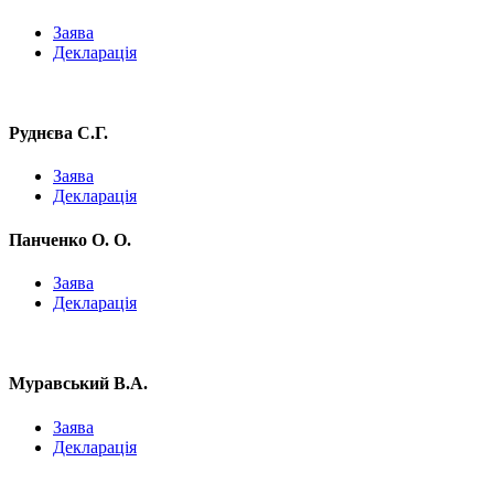
Заява
Декларація
Руднєва С.Г.
Заява
Декларація
Панченко О. О.
Заява
Декларація
Муравський В.А.
Заява
Декларація