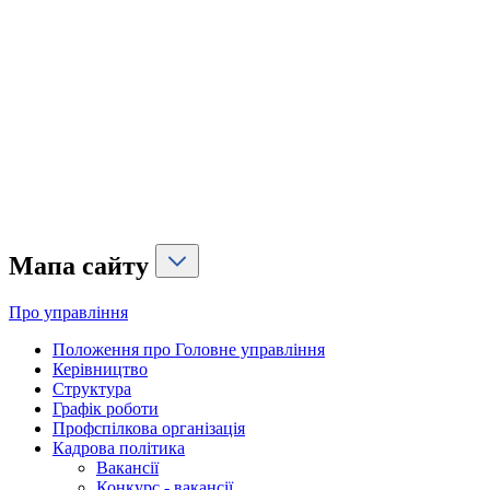
Мапа сайту
Про управління
Положення про Головне управління
Керівництво
Структура
Графік роботи
Профспілкова організація
Кадрова політика
Вакансії
Конкурс - вакансії