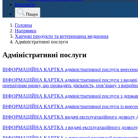
Контакти
Пошук
Головна
Напрямки
Харчові продукти та ветеринарна медицина
Адміністративні послуги
Адміністративні послуги
ІНФОРМАЦІЙНА КАРТКА адміністративної послуги внесення до
ІНФОРМАЦІЙНА КАРТКА адміністративної послуги з видачі, від
операторам ринку, що провадять діяльність, пов’язану з виро
ІНФОРМАЦІЙНА КАРТКА адміністративної послуги з державно
ІНФОРМАЦІЙНА КАРТКА адміністративної послуги із внесення
ІНФОРМАЦІЙНА КАРТКА видачі експлуатаційного дозволу для п
ІНФОРМАЦІЙНА КАРТКА з видачі експлуатаційного дозволу на
ІНФОРМАЦІЙНА КАРТКА з державної реєстрації потужностей, як