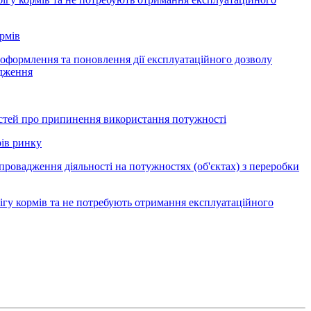
рмів
реоформлення та поновлення дії експлуатаційного дозволу
одження
стей про припинення використання потужності
ів ринку
вадження діяльності на потужностях (об'єктах) з переробки
гу кормів та не потребують отримання експлуатаційного