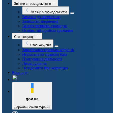
Зв'язки з громадськістю
Зв'язки з громадськістю
Вимоги до звернення
Залишити звернення
Аналіз звернень громадян
Особистий прийом громадян
Стоп корупція
Стоп корупція
Запобігання проявам корупції
Нормативно-правова база
Планування діяльності
Декларування
Повідомити про корупцію
Контакти
gov.ua
Державні сайти України