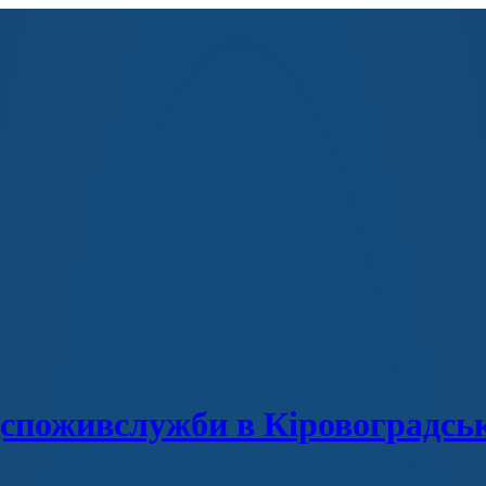
споживслужби в Кіровоградськ