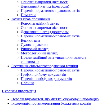
Основні напрямки діяльності
Державний нагляд (контроль)
Перелік нормативно-правових актів
Пам'ятки
Захист прав споживачів
Консультаційний центр
Основні напрямки діяльності
Державний нагляд (контроль)
Перелік нормативно-правових актів
Бланки заяв
Судова практика
Ринковий нагляд
Метрологічний нагляд
Презентаційний звіт управління захисту
споживачів
Реєстрація сільськогосподарської техніки
Перелік нормативно-правових актів
Графік прийому документів
Перелік необхідних документів
Новини
Публічна інформація
Перелік відомостей, що містять службову інформацію
Інформація про використання бюджетних коштів