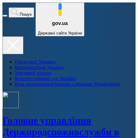
Пошук
gov.ua
Державні сайти України
Президент України
Верховна Рада України
Урядовий портал
Конституційний суд України
Рада національної безпеки і оборони Україниіння
Головне управління
Держпродспоживслужби в