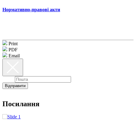
Нормативно-правові акти
Print
PDF
Email
Email
Відправити
Посилання